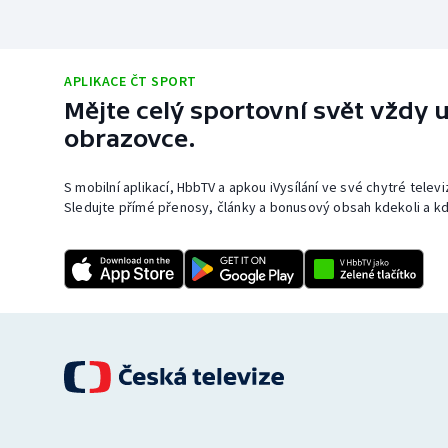
APLIKACE ČT SPORT
Mějte celý sportovní svět vždy u
obrazovce.
S mobilní aplikací, HbbTV a apkou iVysílání ve své chytré telev
Sledujte přímé přenosy, články a bonusový obsah kdekoli a kd