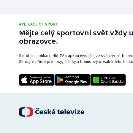
APLIKACE ČT SPORT
Mějte celý sportovní svět vždy u
obrazovce.
S mobilní aplikací, HbbTV a apkou iVysílání ve své chytré telev
Sledujte přímé přenosy, články a bonusový obsah kdekoli a kd