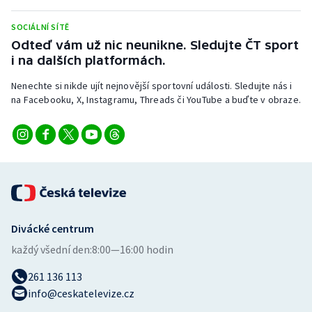
Stolní tenis
SOCIÁLNÍ SÍTĚ
Triatlon
Odteď vám už nic neunikne. Sledujte ČT sport
i na dalších platformách.
Veslování
Nenechte si nikde ujít nejnovější sportovní události. Sledujte nás i
na Facebooku, X, Instagramu, Threads či YouTube a buďte v obraze.
Vodní slalom
Volejbal
Ostatní
Divácké centrum
každý všední den:
8:00—16:00 hodin
261 136 113
info@ceskatelevize.cz