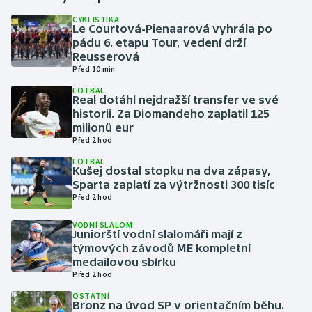
CYKLISTIKA
Le Courtová-Pienaarová vyhrála po
Gymnastika
pádu 6. etapu Tour, vedení drží
Reusserová
Házená
Před 10 min
FOTBAL
Jezdectví
Real dotáhl nejdražší transfer ve své
historii. Za Diomandeho zaplatil 125
milionů eur
Judo
Před 2 hod
FOTBAL
Krasobruslení
Kušej dostal stopku na dva zápasy,
Sparta zaplatí za výtržnosti 300 tisíc
Lezení
Před 2 hod
VODNÍ SLALOM
Lyže a snowboard
Juniorští vodní slalomáři mají z
týmových závodů ME kompletní
medailovou sbírku
Moderní pětiboj
Před 2 hod
OSTATNÍ
Motorsport
Bronz na úvod SP v orientačním běhu.