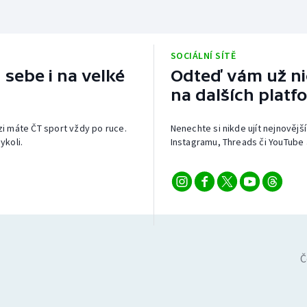
SOCIÁLNÍ SÍTĚ
 sebe i na velké
Odteď vám už nic
na dalších platf
izi máte ČT sport vždy po ruce.
Nenechte si nikde ujít nejnovější
ykoli.
Instagramu, Threads či YouTube 
Č