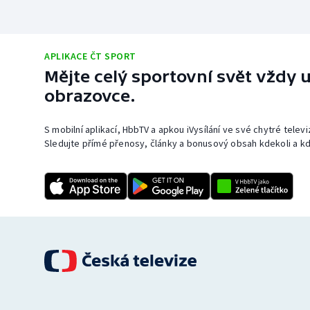
APLIKACE ČT SPORT
Mějte celý sportovní svět vždy u
obrazovce.
S mobilní aplikací, HbbTV a apkou iVysílání ve své chytré telev
Sledujte přímé přenosy, články a bonusový obsah kdekoli a kd