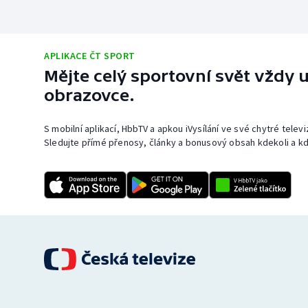
APLIKACE ČT SPORT
Mějte celý sportovní svět vždy u
obrazovce.
S mobilní aplikací, HbbTV a apkou iVysílání ve své chytré telev
Sledujte přímé přenosy, články a bonusový obsah kdekoli a kd