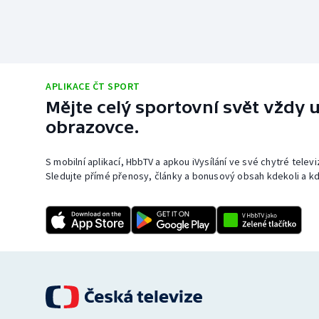
APLIKACE ČT SPORT
Mějte celý sportovní svět vždy u
obrazovce.
S mobilní aplikací, HbbTV a apkou iVysílání ve své chytré telev
Sledujte přímé přenosy, články a bonusový obsah kdekoli a kd