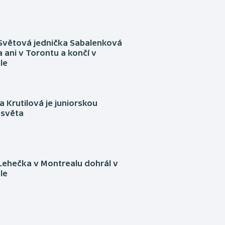
Světová jednička Sabalenková
 ani v Torontu a končí v
le
 Krutilová je juniorskou
 světa
Lehečka v Montrealu dohrál v
le