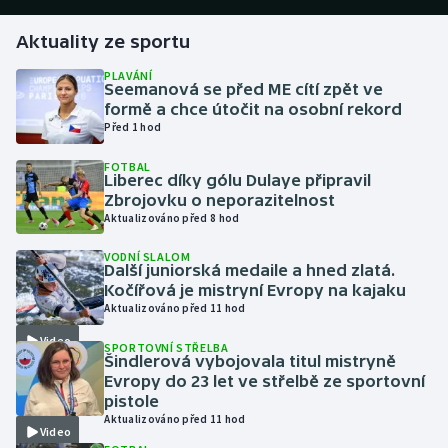
Aktuality ze sportu
Gymnastika
PLAVÁNÍ
Seemanová se před ME cítí zpět ve
Házená
formě a chce útočit na osobní rekord
Před 1 hod
Jezdectví
FOTBAL
Liberec díky gólu Dulaye připravil
Judo
Zbrojovku o neporazitelnost
Aktualizováno před 8 hod
Krasobruslení
VODNÍ SLALOM
Další juniorská medaile a hned zlatá.
Lezení
Kočířová je mistryní Evropy na kajaku
Aktualizováno před 11 hod
Lyže a snowboard
Video
SPORTOVNÍ STŘELBA
Šindlerová vybojovala titul mistryně
Moderní pětiboj
Evropy do 23 let ve střelbě ze sportovní
pistole
Aktualizováno před 11 hod
Motorsport
Video