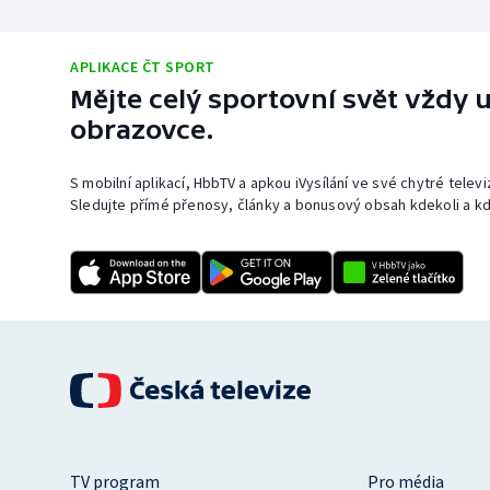
APLIKACE ČT SPORT
Mějte celý sportovní svět vždy u
obrazovce.
S mobilní aplikací, HbbTV a apkou iVysílání ve své chytré telev
Sledujte přímé přenosy, články a bonusový obsah kdekoli a kd
TV program
Pro média