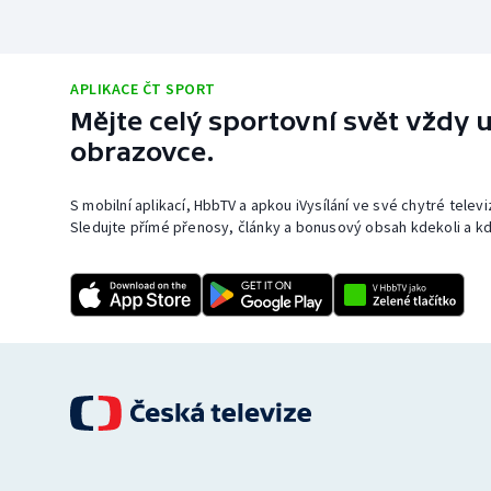
APLIKACE ČT SPORT
Mějte celý sportovní svět vždy u
obrazovce.
S mobilní aplikací, HbbTV a apkou iVysílání ve své chytré telev
Sledujte přímé přenosy, články a bonusový obsah kdekoli a kd