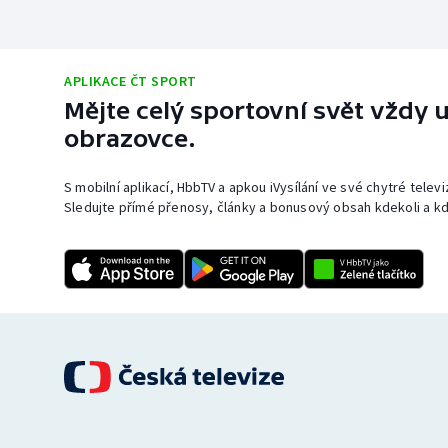
APLIKACE ČT SPORT
Mějte celý sportovní svět vždy u
obrazovce.
S mobilní aplikací, HbbTV a apkou iVysílání ve své chytré telev
Sledujte přímé přenosy, články a bonusový obsah kdekoli a kd