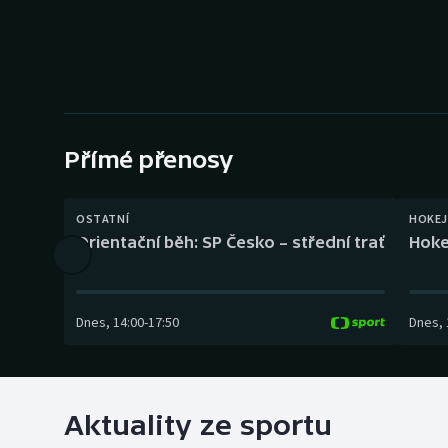
Curling
Dostihy
Florbal
Futsal
Přímé přenosy
Golf
OSTATNÍ
HOKEJ
Orientační běh: SP Česko – střední trať
Hoke
Gymnastika
Dnes
,
14:00
-
17:50
Dnes
,
Aktuality ze sportu