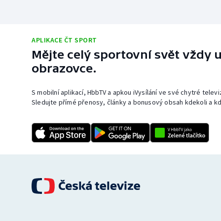
APLIKACE ČT SPORT
Mějte celý sportovní svět vždy u
obrazovce.
S mobilní aplikací, HbbTV a apkou iVysílání ve své chytré telev
Sledujte přímé přenosy, články a bonusový obsah kdekoli a kd