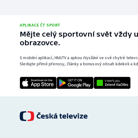
APLIKACE ČT SPORT
Mějte celý sportovní svět vždy u
obrazovce.
S mobilní aplikací, HbbTV a apkou iVysílání ve své chytré telev
Sledujte přímé přenosy, články a bonusový obsah kdekoli a kd