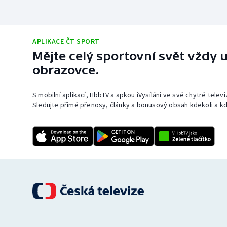
APLIKACE ČT SPORT
Mějte celý sportovní svět vždy u
obrazovce.
S mobilní aplikací, HbbTV a apkou iVysílání ve své chytré telev
Sledujte přímé přenosy, články a bonusový obsah kdekoli a kd