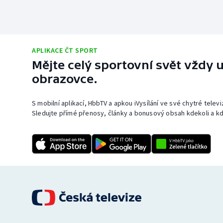
APLIKACE ČT SPORT
Mějte celý sportovní svět vždy u
obrazovce.
S mobilní aplikací, HbbTV a apkou iVysílání ve své chytré telev
Sledujte přímé přenosy, články a bonusový obsah kdekoli a kd