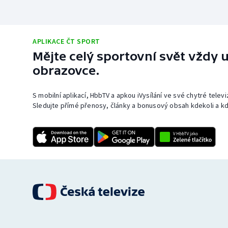
APLIKACE ČT SPORT
Mějte celý sportovní svět vždy u
obrazovce.
S mobilní aplikací, HbbTV a apkou iVysílání ve své chytré telev
Sledujte přímé přenosy, články a bonusový obsah kdekoli a kd