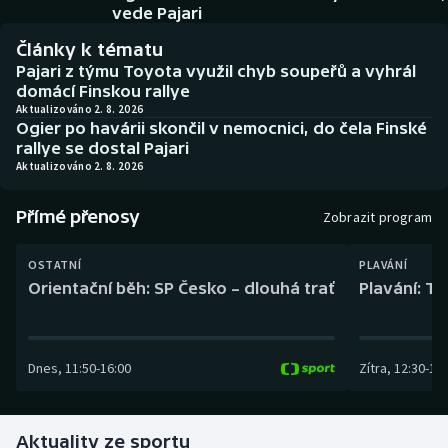
Baseball a softbal
Soutěže
vede Pajari
Články k tématu
Basketbal
Historické návraty
Pajari z týmu Toyota využil chyb soupeřů a vyhrál
domácí Finskou rallye
Biatlon
Aplikace ČT sport
Aktualizováno 2. 8. 2026
Ogier po havárii skončil v nemocnici, do čela Finské
rallye se dostal Pajari
Boby a skeleton
AZ kvíz
Aktualizováno 2. 8. 2026
Box
Přímé přenosy
Zobrazit program
Curling
OSTATNÍ
PLAVÁNÍ
Orientační běh: SP Česko – dlouhá trať
Plavání: TK
Dostihy
Florbal
Dnes
,
11:50
-
16:00
Zítra
,
12:30
-
13:
Futsal
Aktuality ze sportu
Golf