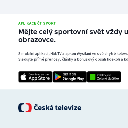
APLIKACE ČT SPORT
Mějte celý sportovní svět vždy u
obrazovce.
S mobilní aplikací, HbbTV a apkou iVysílání ve své chytré telev
Sledujte přímé přenosy, články a bonusový obsah kdekoli a kd