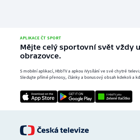
APLIKACE ČT SPORT
Mějte celý sportovní svět vždy u
obrazovce.
S mobilní aplikací, HbbTV a apkou iVysílání ve své chytré telev
Sledujte přímé přenosy, články a bonusový obsah kdekoli a kd