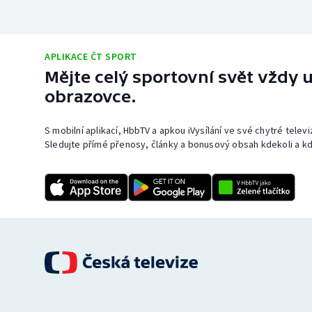
APLIKACE ČT SPORT
Mějte celý sportovní svět vždy u
obrazovce.
S mobilní aplikací, HbbTV a apkou iVysílání ve své chytré telev
Sledujte přímé přenosy, články a bonusový obsah kdekoli a kd