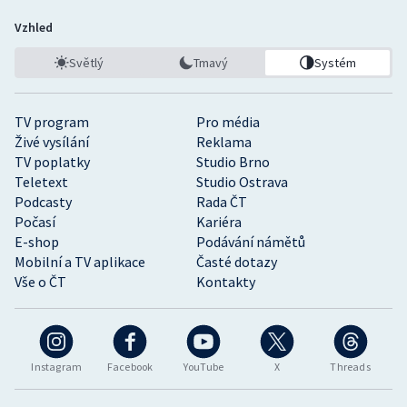
Vzhled
Světlý
Tmavý
Systém
TV program
Pro média
Živé vysílání
Reklama
TV poplatky
Studio Brno
Teletext
Studio Ostrava
Podcasty
Rada ČT
Počasí
Kariéra
E-shop
Podávání námětů
Mobilní a TV aplikace
Časté dotazy
Vše o ČT
Kontakty
Instagram
Facebook
YouTube
X
Threads