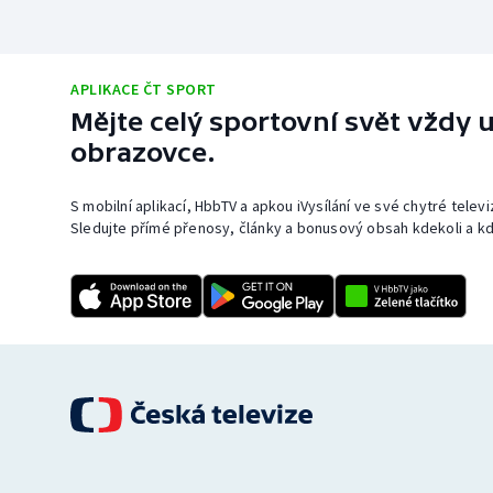
APLIKACE ČT SPORT
Mějte celý sportovní svět vždy u
obrazovce.
S mobilní aplikací, HbbTV a apkou iVysílání ve své chytré telev
Sledujte přímé přenosy, články a bonusový obsah kdekoli a kd