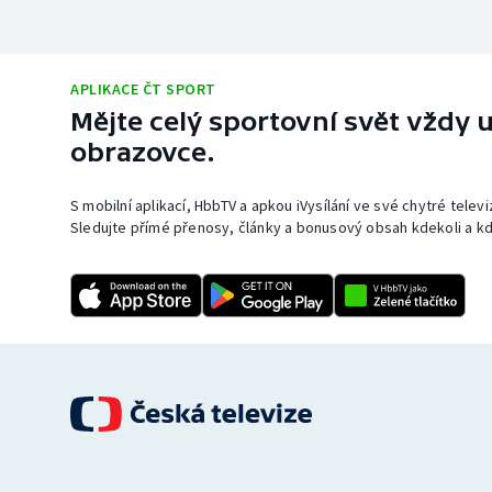
APLIKACE ČT SPORT
Mějte celý sportovní svět vždy u
obrazovce.
S mobilní aplikací, HbbTV a apkou iVysílání ve své chytré telev
Sledujte přímé přenosy, články a bonusový obsah kdekoli a kd