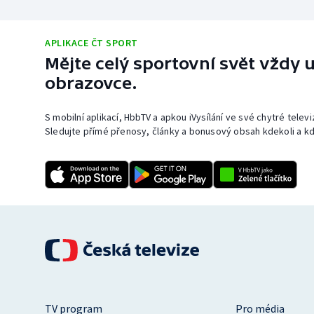
APLIKACE ČT SPORT
Mějte celý sportovní svět vždy u
obrazovce.
S mobilní aplikací, HbbTV a apkou iVysílání ve své chytré telev
Sledujte přímé přenosy, články a bonusový obsah kdekoli a kd
TV program
Pro média