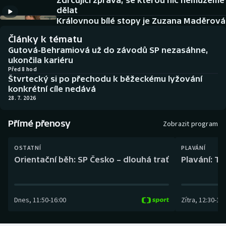
Zdrcující zpráva, se kterou nic nemůžeme
Baseball a softbal
Soutěže
dělat
Královnou bílé stopy je Zuzana Maděrová
Basketbal
Historické návraty
Články k tématu
Gutová-Behramiová už do závodů SP nezasáhne,
Biatlon
Aplikace ČT sport
ukončila kariéru
Před 8 hod
Štvrtecký si po přechodu k běžeckému lyžování
Boby a skeleton
AZ kvíz
konkrétní cíle nedává
28. 7. 2026
Box
Přímé přenosy
Zobrazit program
Curling
OSTATNÍ
PLAVÁNÍ
Dostihy
Orientační běh: SP Česko – dlouhá trať
Plavání: TK
Florbal
Dnes
,
11:50
-
16:00
Zítra
,
12:30
-
13:
Futsal
Golf