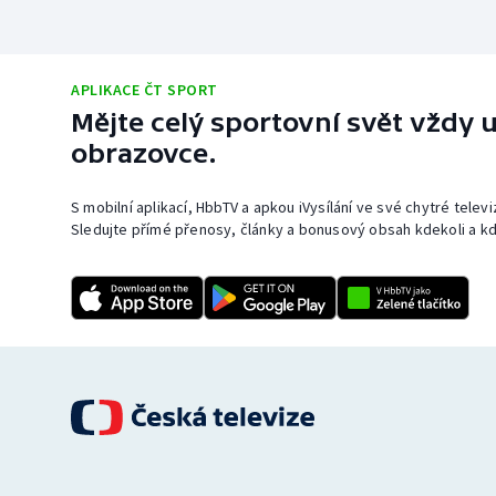
APLIKACE ČT SPORT
Mějte celý sportovní svět vždy u
obrazovce.
S mobilní aplikací, HbbTV a apkou iVysílání ve své chytré telev
Sledujte přímé přenosy, články a bonusový obsah kdekoli a kd