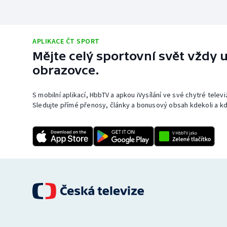
APLIKACE ČT SPORT
Mějte celý sportovní svět vždy u
obrazovce.
S mobilní aplikací, HbbTV a apkou iVysílání ve své chytré telev
Sledujte přímé přenosy, články a bonusový obsah kdekoli a kd