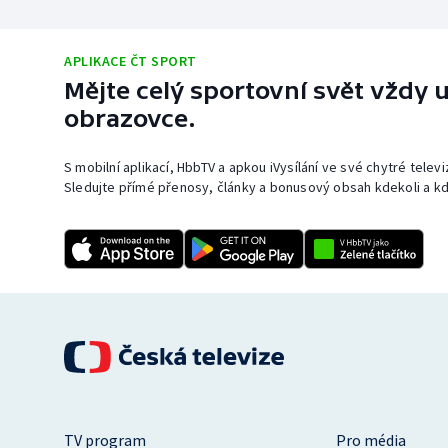
APLIKACE ČT SPORT
Mějte celý sportovní svět vždy u
obrazovce.
S mobilní aplikací, HbbTV a apkou iVysílání ve své chytré telev
Sledujte přímé přenosy, články a bonusový obsah kdekoli a kd
TV program
Pro média