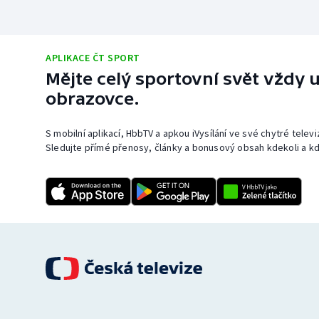
APLIKACE ČT SPORT
Mějte celý sportovní svět vždy u
obrazovce.
S mobilní aplikací, HbbTV a apkou iVysílání ve své chytré telev
Sledujte přímé přenosy, články a bonusový obsah kdekoli a kd