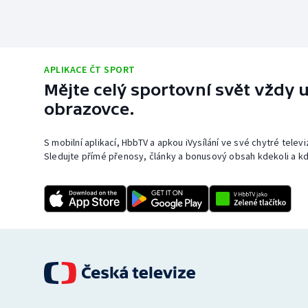
APLIKACE ČT SPORT
Mějte celý sportovní svět vždy u
obrazovce.
S mobilní aplikací, HbbTV a apkou iVysílání ve své chytré telev
Sledujte přímé přenosy, články a bonusový obsah kdekoli a kd