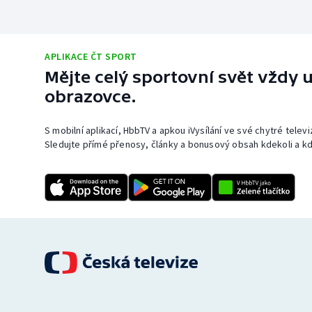
APLIKACE ČT SPORT
Mějte celý sportovní svět vždy u
obrazovce.
S mobilní aplikací, HbbTV a apkou iVysílání ve své chytré telev
Sledujte přímé přenosy, články a bonusový obsah kdekoli a kd