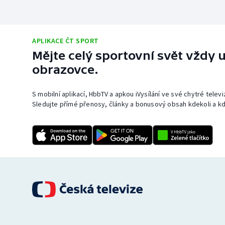
APLIKACE ČT SPORT
Mějte celý sportovní svět vždy u
obrazovce.
S mobilní aplikací, HbbTV a apkou iVysílání ve své chytré telev
Sledujte přímé přenosy, články a bonusový obsah kdekoli a kd