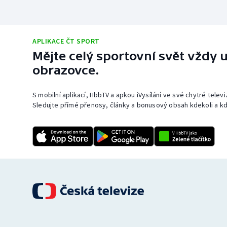
APLIKACE ČT SPORT
Mějte celý sportovní svět vždy u
obrazovce.
S mobilní aplikací, HbbTV a apkou iVysílání ve své chytré telev
Sledujte přímé přenosy, články a bonusový obsah kdekoli a kd