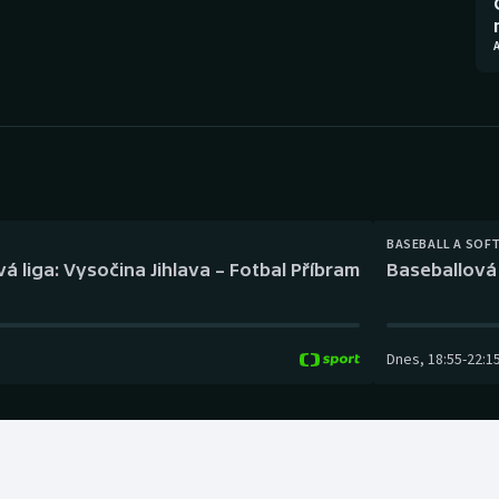
Moderní pětiboj
Triatlon
Motorsport
Veslování
Olympijské hry
Vodní slalom
Parasport
Volejbal
Plavání
Ostatní
BASEBALL A SOF
á liga: Vysočina Jihlava – Fotbal Příbram
Baseballová 
Plážový volejbal
Dnes
,
18:55
-
22:1