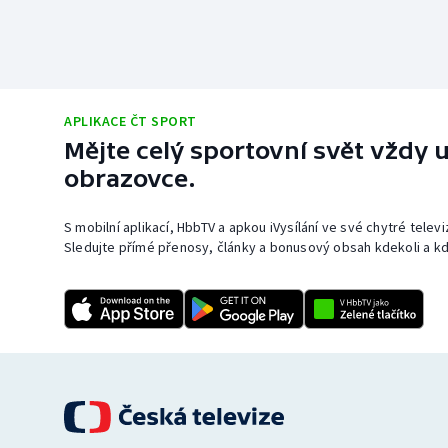
APLIKACE ČT SPORT
Mějte celý sportovní svět vždy u
obrazovce.
S mobilní aplikací, HbbTV a apkou iVysílání ve své chytré telev
Sledujte přímé přenosy, články a bonusový obsah kdekoli a kd