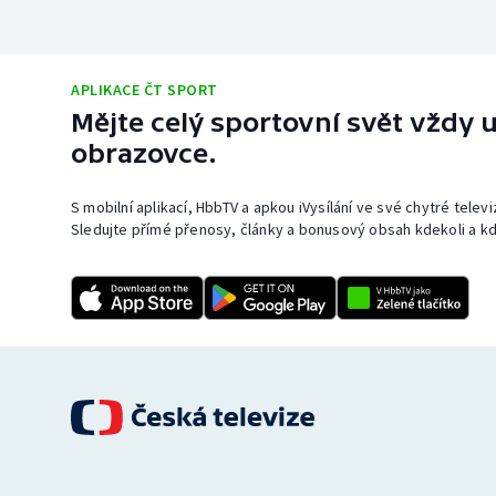
APLIKACE ČT SPORT
Mějte celý sportovní svět vždy u
obrazovce.
S mobilní aplikací, HbbTV a apkou iVysílání ve své chytré telev
Sledujte přímé přenosy, články a bonusový obsah kdekoli a kd