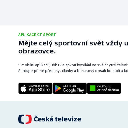
APLIKACE ČT SPORT
Mějte celý sportovní svět vždy u
obrazovce.
S mobilní aplikací, HbbTV a apkou iVysílání ve své chytré telev
Sledujte přímé přenosy, články a bonusový obsah kdekoli a kd