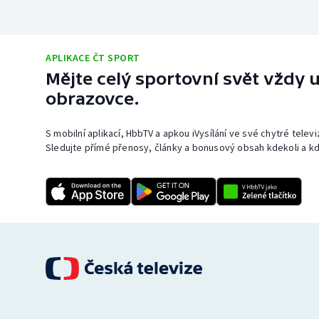
APLIKACE ČT SPORT
Mějte celý sportovní svět vždy u
obrazovce.
S mobilní aplikací, HbbTV a apkou iVysílání ve své chytré telev
Sledujte přímé přenosy, články a bonusový obsah kdekoli a kd