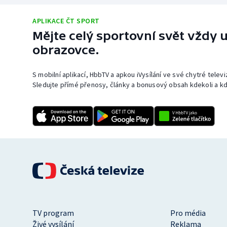
APLIKACE ČT SPORT
Mějte celý sportovní svět vždy u
obrazovce.
S mobilní aplikací, HbbTV a apkou iVysílání ve své chytré telev
Sledujte přímé přenosy, články a bonusový obsah kdekoli a kd
TV program
Pro média
Živé vysílání
Reklama