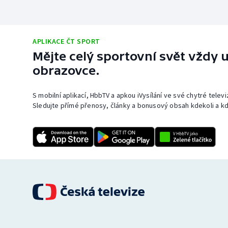
APLIKACE ČT SPORT
Mějte celý sportovní svět vždy u
obrazovce.
S mobilní aplikací, HbbTV a apkou iVysílání ve své chytré telev
Sledujte přímé přenosy, články a bonusový obsah kdekoli a kd