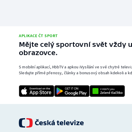
APLIKACE ČT SPORT
Mějte celý sportovní svět vždy u
obrazovce.
S mobilní aplikací, HbbTV a apkou iVysílání ve své chytré telev
Sledujte přímé přenosy, články a bonusový obsah kdekoli a kd