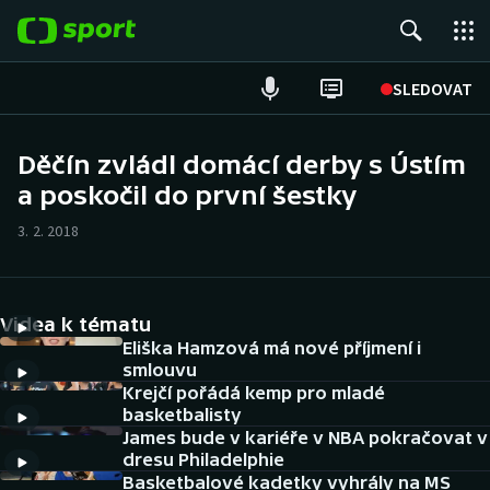
POPULÁRNÍ
SLEDOVAT
Fotbal
Děčín zvládl domácí derby s Ústím
a poskočil do první šestky
Hokej
3. 2. 2018
Tenis
Atletika
Videa k tématu
Cyklistika
Eliška Hamzová má nové příjmení i
smlouvu
Krejčí pořádá kemp pro mladé
DALŠÍ SPORTY
basketbalisty
James bude v kariéře v NBA pokračovat v
Americký fotbal
NEPŘEHLÉDNĚTE
dresu Philadelphie
Basketbalové kadetky vyhrály na MS