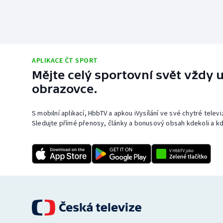
APLIKACE ČT SPORT
Mějte celý sportovní svět vždy u
obrazovce.
S mobilní aplikací, HbbTV a apkou iVysílání ve své chytré telev
Sledujte přímé přenosy, články a bonusový obsah kdekoli a kd