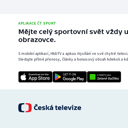
APLIKACE ČT SPORT
Mějte celý sportovní svět vždy u
obrazovce.
S mobilní aplikací, HbbTV a apkou iVysílání ve své chytré telev
Sledujte přímé přenosy, články a bonusový obsah kdekoli a kd