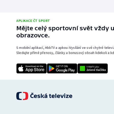
APLIKACE ČT SPORT
Mějte celý sportovní svět vždy u
obrazovce.
S mobilní aplikací, HbbTV a apkou iVysílání ve své chytré telev
Sledujte přímé přenosy, články a bonusový obsah kdekoli a kd