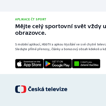
APLIKACE ČT SPORT
Mějte celý sportovní svět vždy u
obrazovce.
S mobilní aplikací, HbbTV a apkou iVysílání ve své chytré telev
Sledujte přímé přenosy, články a bonusový obsah kdekoli a kd