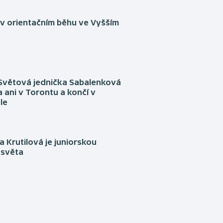
 v orientačním běhu ve Vyšším
Světová jednička Sabalenková
 ani v Torontu a končí v
le
 Krutilová je juniorskou
 světa