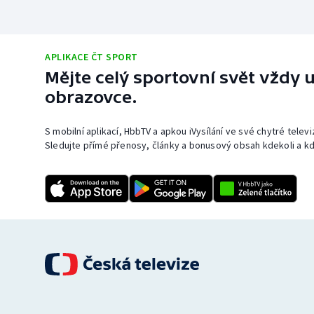
APLIKACE ČT SPORT
Mějte celý sportovní svět vždy u
obrazovce.
S mobilní aplikací, HbbTV a apkou iVysílání ve své chytré telev
Sledujte přímé přenosy, články a bonusový obsah kdekoli a kd