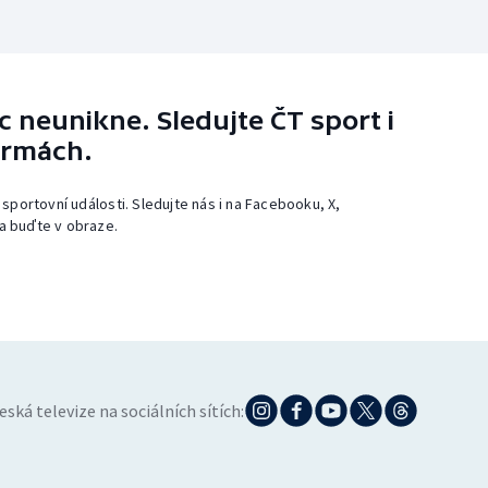
 neunikne. Sledujte ČT sport i
ormách.
 sportovní události. Sledujte nás i na Facebooku, X,
a buďte v obraze.
eská televize na sociálních sítích: