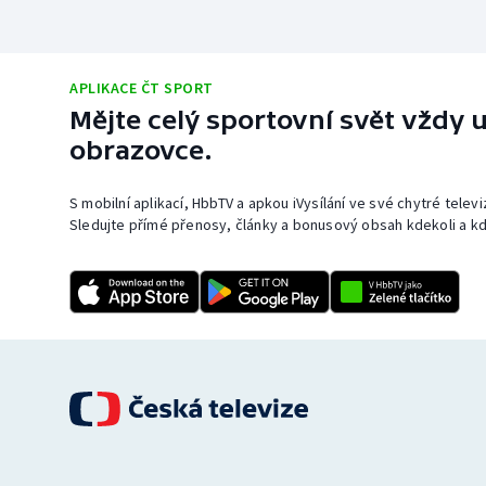
APLIKACE ČT SPORT
Mějte celý sportovní svět vždy u
obrazovce.
S mobilní aplikací, HbbTV a apkou iVysílání ve své chytré telev
Sledujte přímé přenosy, články a bonusový obsah kdekoli a kd