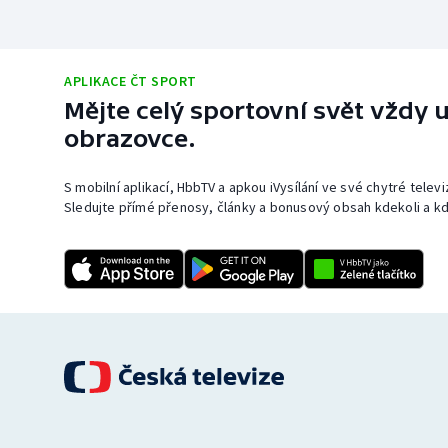
APLIKACE ČT SPORT
Mějte celý sportovní svět vždy u
obrazovce.
S mobilní aplikací, HbbTV a apkou iVysílání ve své chytré telev
Sledujte přímé přenosy, články a bonusový obsah kdekoli a kd