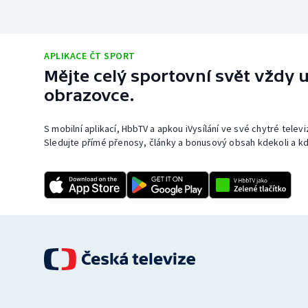
APLIKACE ČT SPORT
Mějte celý sportovní svět vždy u
obrazovce.
S mobilní aplikací, HbbTV a apkou iVysílání ve své chytré telev
Sledujte přímé přenosy, články a bonusový obsah kdekoli a kd