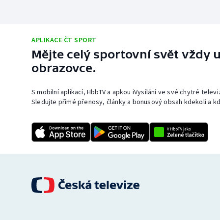
APLIKACE ČT SPORT
Mějte celý sportovní svět vždy u
obrazovce.
S mobilní aplikací, HbbTV a apkou iVysílání ve své chytré telev
Sledujte přímé přenosy, články a bonusový obsah kdekoli a kd